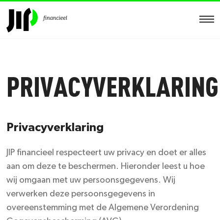
Financiële planning
PRIVACYVERKLARING
Pensioenen
Privacyverklaring
Over ons
JIP financieel respecteert uw privacy en doet er alles
Actueel
aan om deze te beschermen. Hieronder leest u hoe
wij omgaan met uw persoonsgegevens. Wij
Contact
verwerken deze persoonsgegevens in
overeenstemming met de Algemene Verordening