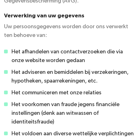
INLOGGEN FIGLO
Gegevensbescherming (AVG).
Verwerking van uw gegevens
Uw persoonsgegevens worden door ons verwerkt
ten behoeve van:
Het afhandelen van contactverzoeken die via
onze website worden gedaan
Het adviseren en bemiddelen bij verzekeringen,
hypotheken, spaarrekeningen, etc.
Het communiceren met onze relaties
Het voorkomen van fraude jegens financiële
instellingen (denk aan witwassen of
identiteitsfraude)
​Het voldoen aan diverse wettelijke verplichtingen